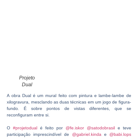
Projeto
Dual
A obra Dual é um mural feito com pintura e lambe-lambe de
xilogravura, mesclando as duas técnicas em um jogo de figura-
fundo. É sobre pontos de vistas diferentes, que se
reconfiguram entre si.
O
#projetodual
é feito por
@fe.iskor
@satodobrasil
e teve
participação imprescindível de
@gabriel.kinda
e
@babi.lops