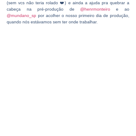
(sem vcs não teria rolado ❤️) e ainda a ajuda pra quebrar a
cabeça na pré-produção de
@henrmonteiro
e ao
@mundano_sp
por acolher o nosso primeiro dia de produção,
quando nós estávamos sem ter onde trabalhar.